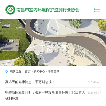
干货分享
您的位置：
首页
>
新闻中心
>
干货分享
高温天的健康隐患，千万别忽视！
2026-05-21
甲醛新国标倒计时：板材甲醛释放限量升级！E0级首入
2026-05-07
强制标准