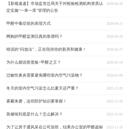
【新规速递】市场监管总局关于对检验检测机构资质认
2026-04-28
定实施“一单一库”管理的公告
甲醛中毒症状的表现方式
2026-04-15
网购的甲醛监测仪真的靠谱吗？
2026-03-19
错误的“闷放法”，正在毁掉你的新房和健康！
2026-02-27
为什么都说密度板=甲醛之王？
2026-01-14
过敏性鼻炎需要避免哪些室内空气污染物？
2026-01-09
冬天的室内空气污染怎么比夏天还严重？
2025-12-29
雾霾来袭，这些防护知识要掌握！
2025-12-18
装修味到底是什么？怎么解决？
2025-12-03
为了让房子通风呆在公司加班，结果办公室的甲醛超标
2025-11-19